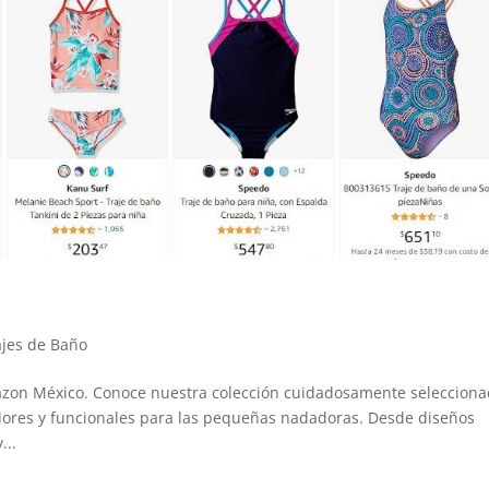
s
ajes de Baño
mazon México. Conoce nuestra colección cuidadosamente seleccion
dores y funcionales para las pequeñas nadadoras. Desde diseños
...