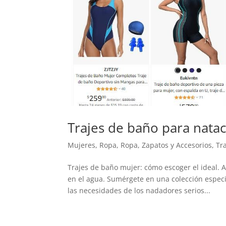
Trajes de baño para nata
Mujeres
,
Ropa
,
Ropa, Zapatos y Accesorios
,
Tr
Trajes de baño mujer: cómo escoger el ideal. A
en el agua. Sumérgete en una colección especi
las necesidades de los nadadores serios...