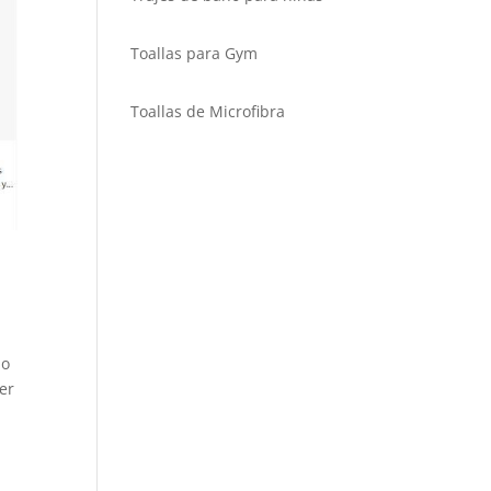
Toallas para Gym
Toallas de Microfibra
lo
er