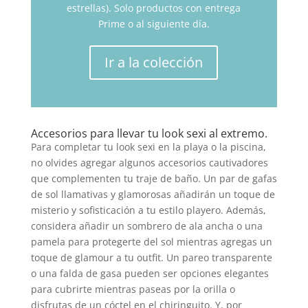
estrellas). Solo productos con entrega
Prime o al siguiente día.
Ir a la colección
Accesorios para llevar tu look sexi al extremo.
Para completar tu look sexi en la playa o la piscina,
no olvides agregar algunos accesorios cautivadores
que complementen tu traje de baño. Un par de gafas
de sol llamativas y glamorosas añadirán un toque de
misterio y sofisticación a tu estilo playero. Además,
considera añadir un sombrero de ala ancha o una
pamela para protegerte del sol mientras agregas un
toque de glamour a tu outfit. Un pareo transparente
o una falda de gasa pueden ser opciones elegantes
para cubrirte mientras paseas por la orilla o
disfrutas de un cóctel en el chiringuito. Y, por