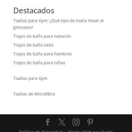
Destacados
Toallas para Gym: ¿Qué tipo de toalla llevar al
gimnasio?
Trajes de baño para natación
Trajes de baño sexis
Trajes de baño para hombres
Trajes de baño para niñas
Toallas para Gym
Toallas de Microfibra
Política de Privacidad
|
Diseño Web por Daclic