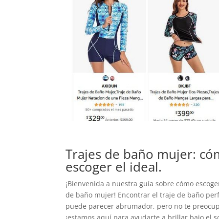
Trajes de baño mujer: c
escoger el ideal.
¡Bienvenida a nuestra guía sobre cómo escoger
de baño mujer! Encontrar el traje de baño per
puede parecer abrumador, pero no te preocup
¡estamos aquí para ayudarte a brillar bajo el s