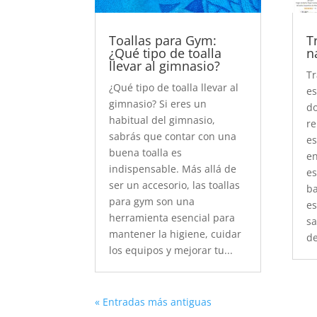
Toallas para Gym:
T
¿Qué tipo de toalla
n
llevar al gimnasio?
Tr
¿Qué tipo de toalla llevar al
es
gimnasio? Si eres un
do
habitual del gimnasio,
re
sabrás que contar con una
es
buena toalla es
en
indispensable. Más allá de
es
ser un accesorio, las toallas
b
para gym son una
es
herramienta esencial para
sa
mantener la higiene, cuidar
de
los equipos y mejorar tu...
« Entradas más antiguas