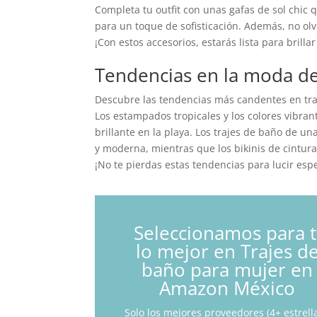
Completa tu outfit con unas gafas de sol chic
para un toque de sofisticación. Además, no olv
¡Con estos accesorios, estarás lista para brillar
Tendencias en la moda de
Descubre las tendencias más candentes en tra
Los estampados tropicales y los colores vibra
brillante en la playa. Los trajes de baño de u
y moderna, mientras que los bikinis de cintura
¡No te pierdas estas tendencias para lucir espe
Seleccionamos para t
lo mejor en Trajes d
baño para mujer en
Amazon México
Solo los mejores proveedores (4+ estrella