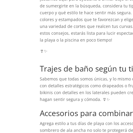
de sumergirte en la búsqueda, considera tu ti
cuerpo y qué estilo te hace sentir más segura.
colores y estampados que te favorezcan y elig
una variedad de cortes que realcen tus curvas
estos consejos, estarás lista para lucir espect
la playa o la piscina en poco tiempo!
👙✨
Trajes de baño según tu 
Sabemos que todas somos únicas, y lo mismo oc
con detalles estratégicos como drapeados o frun
bikinis con detalles en los laterales pueden cr
hagan sentir segura y cómoda. 👙✨
Accesorios para combinar
Agrega estilo a tus días de playa con los acc
sombrero de ala ancha no solo te protegerá de