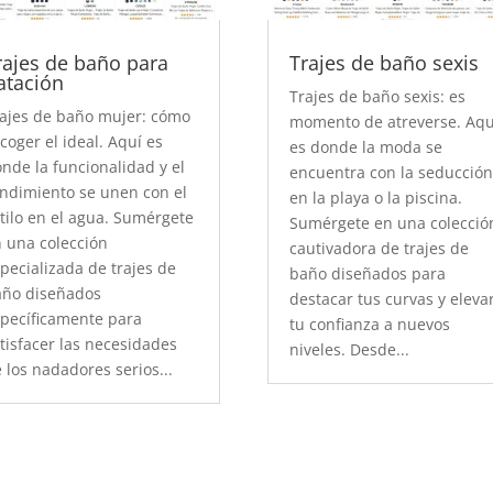
rajes de baño para
Trajes de baño sexis
atación
Trajes de baño sexis: es
ajes de baño mujer: cómo
momento de atreverse. Aqu
coger el ideal. Aquí es
es donde la moda se
nde la funcionalidad y el
encuentra con la seducció
ndimiento se unen con el
en la playa o la piscina.
tilo en el agua. Sumérgete
Sumérgete en una colecció
 una colección
cautivadora de trajes de
pecializada de trajes de
baño diseñados para
año diseñados
destacar tus curvas y eleva
pecíficamente para
tu confianza a nuevos
tisfacer las necesidades
niveles. Desde...
 los nadadores serios...