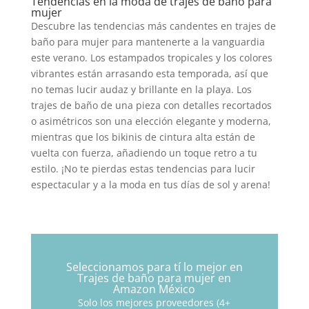
Tendencias en la moda de trajes de baño para
mujer
Descubre las tendencias más candentes en trajes de
baño para mujer para mantenerte a la vanguardia
este verano. Los estampados tropicales y los colores
vibrantes están arrasando esta temporada, así que
no temas lucir audaz y brillante en la playa. Los
trajes de baño de una pieza con detalles recortados
o asimétricos son una elección elegante y moderna,
mientras que los bikinis de cintura alta están de
vuelta con fuerza, añadiendo un toque retro a tu
estilo. ¡No te pierdas estas tendencias para lucir
espectacular y a la moda en tus días de sol y arena!
Seleccionamos para tí lo mejor en
Trajes de baño para mujer en
Amazon México
Solo los mejores proveedores (4+