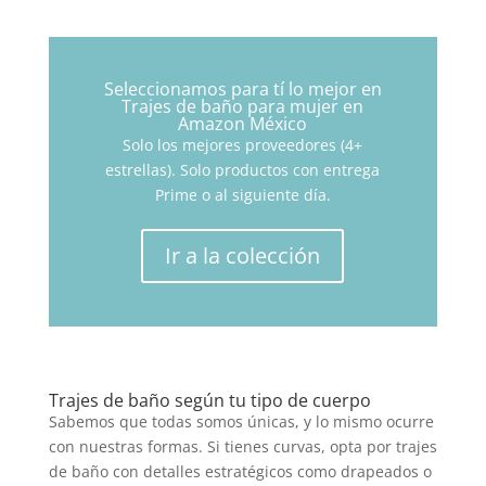
Seleccionamos para tí lo mejor en
Trajes de baño para mujer en
Amazon México
Solo los mejores proveedores (4+
estrellas). Solo productos con entrega
Prime o al siguiente día.
Ir a la colección
Trajes de baño según tu tipo de cuerpo
Sabemos que todas somos únicas, y lo mismo ocurre
con nuestras formas. Si tienes curvas, opta por trajes
de baño con detalles estratégicos como drapeados o