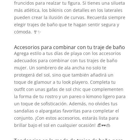
fruncidos para realzar tu figura. Si tienes una silueta
más atlética, los bikinis con detalles en los laterales
pueden crear la ilusión de curvas. Recuerda siempre
elegir trajes de baño que te hagan sentir segura y
cómoda. 👙✨
Accesorios para combinar con tu traje de baño
Agrega estilo a tus días de playa con los accesorios
adecuados para combinar con tus trajes de baño
mujer. Un sombrero de ala ancha no solo te
protegerá del sol, sino que también añadirá un
toque de glamour a tu look playero. Completa tu
outfit con unas gafas de sol chic que complementen
la forma de tu rostro y un pareo o kimono ligero para
un toque de sofisticación. Además, no olvides tus
sandalias o alpargatas favoritas para completar el
conjunto. ¡Con estos accesorios, estarás lista para
brillar bajo el sol en cualquier ocasión! 👒🕶️👜