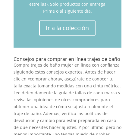
estrellas). Solo productos con entrega
Prime o al siguiente día.
Ir a la colección
Consejos para comprar en línea trajes de baño
Compra trajes de baño mujer en línea con confianza
siguiendo estos consejos expertos. Antes de hacer
clic en «comprar ahora», asegúrate de conocer tu
talla exacta tomando medidas con una cinta métrica.
Lee detenidamente la guía de tallas de cada marca y
revisa las opiniones de otros compradores para
obtener una idea de cómo se ajusta realmente el
traje de baño. Además, verifica las políticas de
devolución y cambio para estar preparada en caso
de que necesites hacer ajustes. Y por último, pero no
menos importante, ¡no tengas miedo de probar