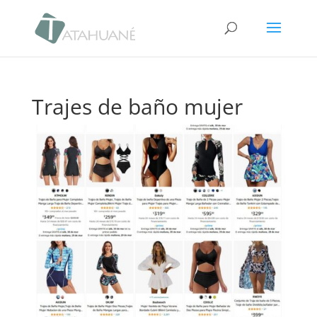
Trajes de baño mujer